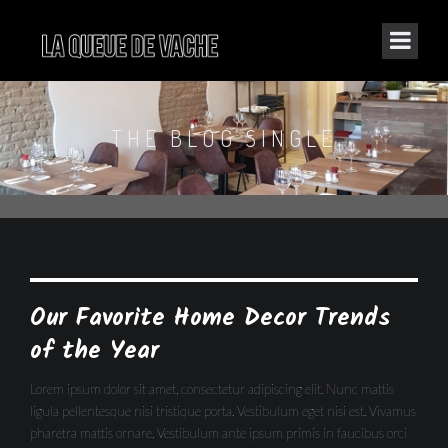
THE BLOG SINGLE
Our Favorite Home Decor Trends
of the Year
Lorem ipsum dolor sit amet, consectetur adipiscing elit. Nunc mattis
ligula pellentesque nisi tristique porta. Vestibulum eget nisi est. Vivamus
pharetra mattis ornare. Vestibulum ante ipsum primis in faucibus orci