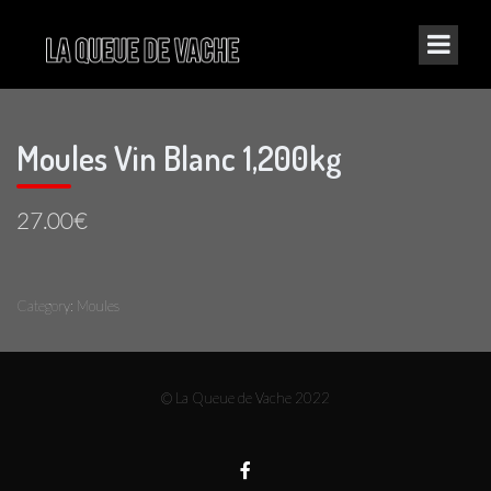
Moules Vin Blanc 1,200kg
27.00€
Category:
Moules
© La Queue de Vache 2022