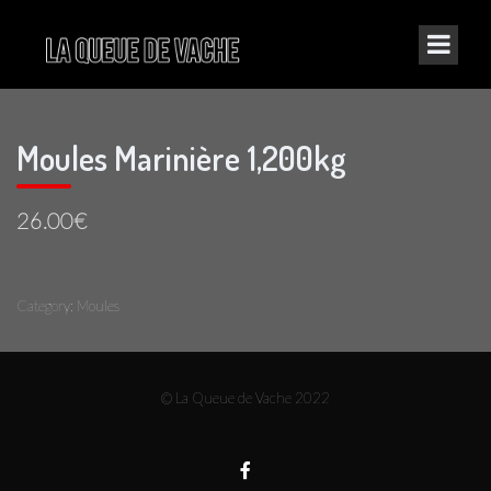
Moules Marinière 1,200kg
26.00€
Category:
Moules
© La Queue de Vache 2022