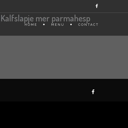
/ Kalfslapje mer parmahesp
HOME
MENU
CONTACT