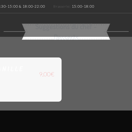
:30-15:00 & 18:00-22:00
Brasserie:
15:00-18:00
Suggestions du chef -
Desserts
ANILLE
9.00€