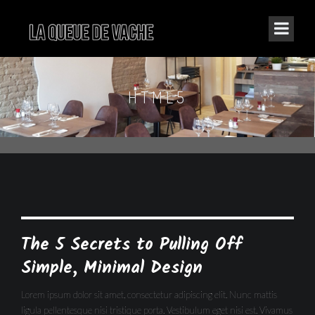
HTML5
The 5 Secrets to Pulling Off
Simple, Minimal Design
Lorem ipsum dolor sit amet, consectetur adipiscing elit. Nunc mattis
ligula pellentesque nisi tristique porta. Vestibulum eget nisi est. Vivamus