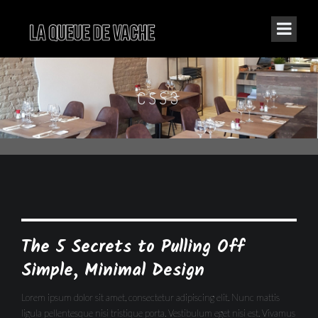
CSS3
The 5 Secrets to Pulling Off
Simple, Minimal Design
Lorem ipsum dolor sit amet, consectetur adipiscing elit. Nunc mattis
ligula pellentesque nisi tristique porta. Vestibulum eget nisi est. Vivamus