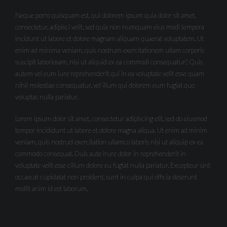
Neque porro quisquam est, qui dolorem ipsum quia dolor sit amet,
consectetur, adipisci velit, sed quia non numquam eius modi tempora
incidunt ut labore et dolore magnam aliquam quaerat voluptatem. Ut
enim ad minima veniam, quis nostrum exercitationem ullam corporis
suscipit laboriosam, nisi ut aliquid ex ea commodi consequatur? Quis
autem vel eum iure reprehenderit qui in ea voluptate velit esse quam
nihil molestiae consequatur, vel illum qui dolorem eum fugiat quo
voluptas nulla pariatur.
Lorem ipsum dolor sit amet, consectetur adipiscing elit, sed do eiusmod
tempor incididunt ut labore et dolore magna aliqua. Ut enim ad minim
veniam, quis nostrud exercitation ullamco laboris nisi ut aliquip ex ea
commodo consequat. Duis aute irure dolor in reprehenderit in
voluptate velit esse cillum dolore eu fugiat nulla pariatur. Excepteur sint
occaecat cupidatat non proident, sunt in culpa qui officia deserunt
mollit anim id est laborum.